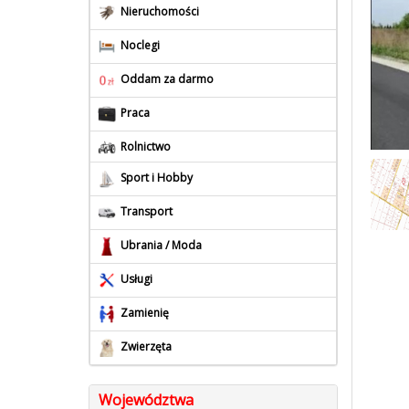
Nieruchomości
Noclegi
Oddam za darmo
Praca
Rolnictwo
Sport i Hobby
Transport
Ubrania / Moda
Usługi
Zamienię
Zwierzęta
Województwa