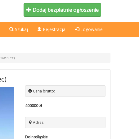
Dodaj bezpłatnie ogłoszenie
Szukaj
Rejestracja
Logowanie
awiniec)
c)
Cena brutto:
400000 zł
Adres
Dolnośląskie