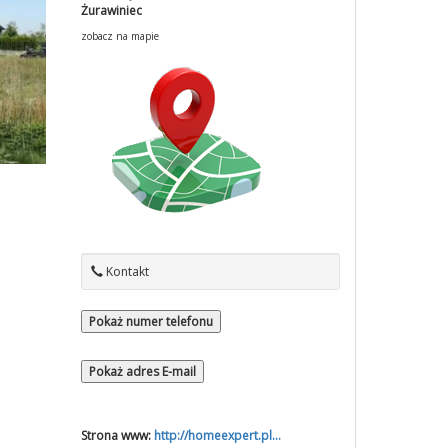
Żurawiniec
zobacz na mapie
Kontakt
Pokaż numer telefonu
Pokaż adres E-mail
Strona www:
http://homeexpert.pl...