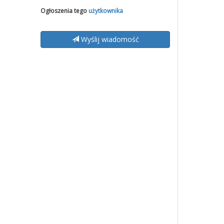
Ogłoszenia tego
użytkownika
Wyślij wiadomość