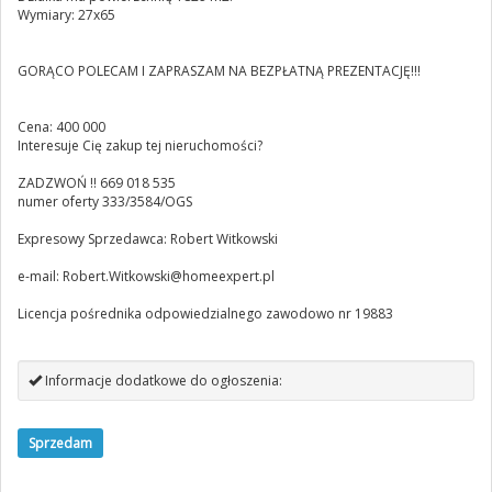
Wymiary: 27x65
GORĄCO POLECAM I ZAPRASZAM NA BEZPŁATNĄ PREZENTACJĘ!!!
Cena: 400 000
Interesuje Cię zakup tej nieruchomości?
ZADZWOŃ !! 669 018 535
numer oferty 333/3584/OGS
Expresowy Sprzedawca: Robert Witkowski
e-mail:
Robert.Witkowski@homeexpert.pl
Licencja pośrednika odpowiedzialnego zawodowo nr 19883
Informacje dodatkowe do ogłoszenia:
Sprzedam