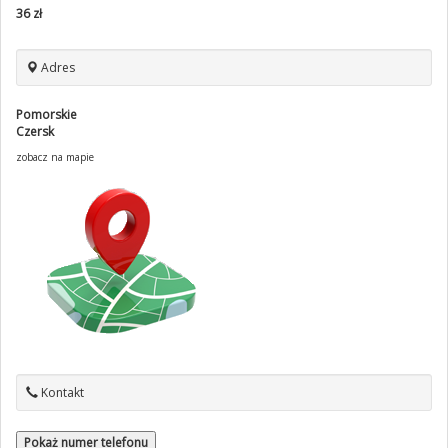
36 zł
Adres
Pomorskie
Czersk
zobacz na mapie
Kontakt
Pokaż numer telefonu