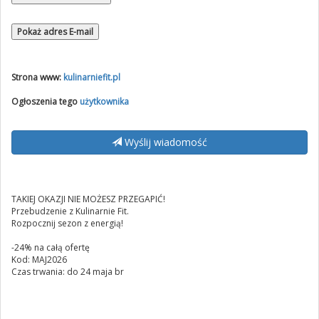
Pokaż adres E-mail
Strona www:
kulinarniefit.pl
Ogłoszenia tego
użytkownika
Wyślij wiadomość
TAKIEJ OKAZJI NIE MOŻESZ PRZEGAPIĆ!
Przebudzenie z Kulinarnie Fit.
Rozpocznij sezon z energią!
-24% na całą ofertę
Kod: MAJ2026
Czas trwania: do 24 maja br