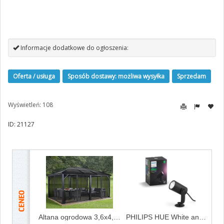
Informacje dodatkowe do ogłoszenia:
Oferta / usługa
Sposób dostawy: możliwa wysyłka
Sprzedam
Wyświetleń: 108
ID: 21127