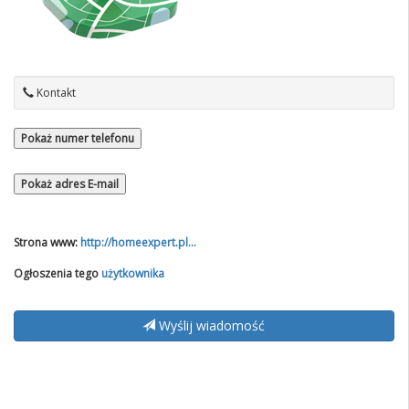
Kontakt
Pokaż numer telefonu
Pokaż adres E-mail
Strona www:
http://homeexpert.pl...
Ogłoszenia tego
użytkownika
Wyślij wiadomość