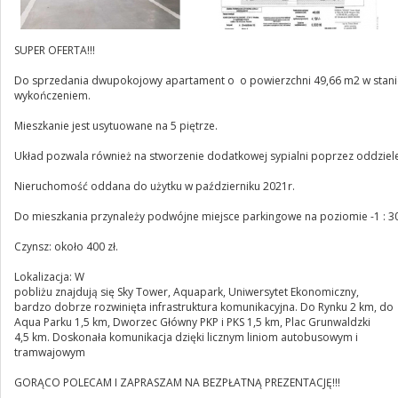
SUPER OFERTA!!!
Do sprzedania dwupokojowy apartament o o powierzchni 49,66 m2 w stani
wykończeniem.
Mieszkanie jest usytuowane na 5 piętrze.
Układ pozwala również na stworzenie dodatkowej sypialni poprzez oddziele
Nieruchomość oddana do użytku w październiku 2021r.
Do mieszkania przynależy podwójne miejsce parkingowe na poziomie -1 : 3
Czynsz: około 400 zł.
Lokalizacja: W
pobliżu znajdują się Sky Tower, Aquapark, Uniwersytet Ekonomiczny,
bardzo dobrze rozwinięta infrastruktura komunikacyjna. Do Rynku 2 km, do
Aqua Parku 1,5 km, Dworzec Główny PKP i PKS 1,5 km, Plac Grunwaldzki
4,5 km. Doskonała komunikacja dzięki licznym liniom autobusowym i
tramwajowym
GORĄCO POLECAM I ZAPRASZAM NA BEZPŁATNĄ PREZENTACJĘ!!!