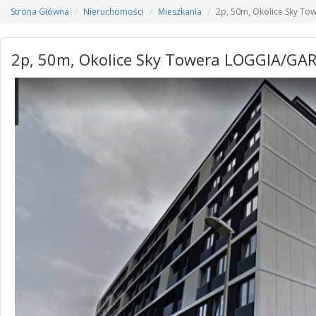
Strona Główna
Nieruchomości
Mieszkania
2p, 50m, Okolice Sky T
2p, 50m, Okolice Sky Towera LOGGIA/GA