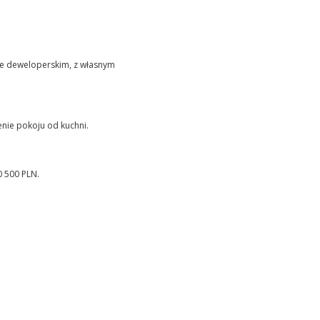
e deweloperskim, z własnym
nie pokoju od kuchni.
0 500 PLN.