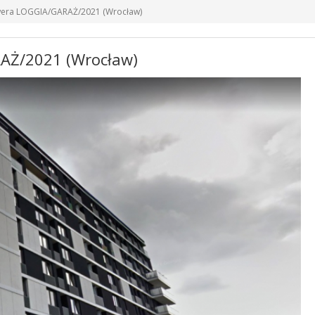
owera LOGGIA/GARAŻ/2021 (Wrocław)
RAŻ/2021 (Wrocław)