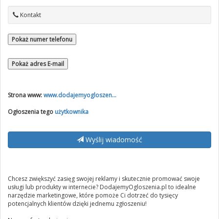
Kontakt
Pokaż numer telefonu
Pokaż adres E-mail
Strona www:
www.dodajemyogloszen...
Ogłoszenia tego
użytkownika
Wyślij wiadomość
Chcesz zwiększyć zasięg swojej reklamy i skutecznie promować swoje
usługi lub produkty w internecie? DodajemyOgloszenia.pl to idealne
narzędzie marketingowe, które pomoże Ci dotrzeć do tysięcy
potencjalnych klientów dzięki jednemu zgłoszeniu!