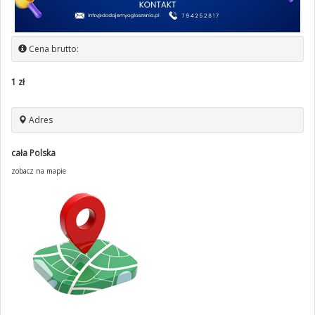
Cena brutto:
1 zł
Adres
cała Polska
zobacz na mapie