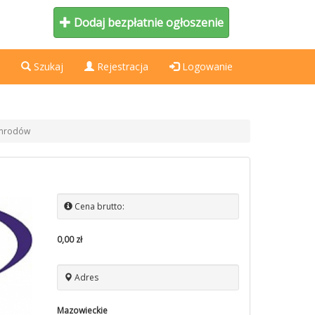
Dodaj bezpłatnie ogłoszenie
Szukaj
Rejestracja
Logowanie
smrodów
Cena brutto:
0,00 zł
Adres
Mazowieckie