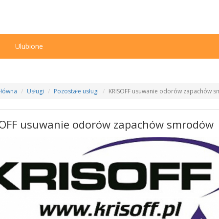
n
Ulubione
Główna
Usługi
Pozostałe usługi
KRISOFF usuwanie odorów zapachów 
SOFF usuwanie odorów zapachów smrodów