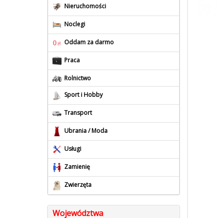
Nieruchomości
Noclegi
Oddam za darmo
Praca
Rolnictwo
Sport i Hobby
Transport
Ubrania / Moda
Usługi
Zamienię
Zwierzęta
Województwa