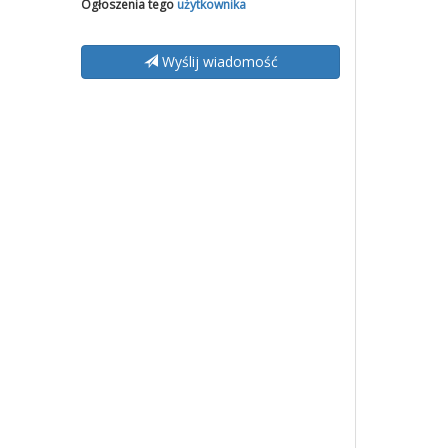
Ogłoszenia tego
użytkownika
Wyślij wiadomość