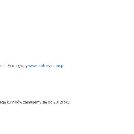
 należy do grupy
www.biofresh.com.pl
ecją kurników zajmujemy się od 2012roku .