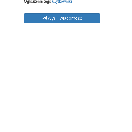
Ogłoszenia tego
użytkownika
Wyślij wiadomość