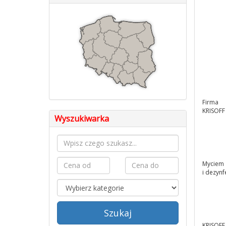
Firma
KRISOFF
Wyszukiwarka
Myciem
i dezynf
Szukaj
KRISOFF