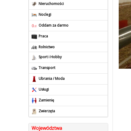
Nieruchomości
Noclegi
Oddam za darmo
Praca
Rolnictwo
Sport i Hobby
Transport
Ubrania / Moda
Usługi
Zamienię
Zwierzęta
Województwa