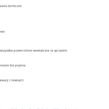
ianie termiczne
owo
wszystkie powierzchnie wewnętrzne ze sprzętem
ianie linii pojenia
ewacji z zewnątrz