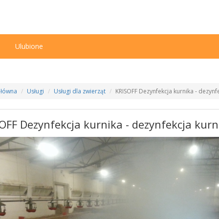
n
Ulubione
Główna
Usługi
Usługi dla zwierząt
KRISOFF Dezynfekcja kurnika - dezynf
OFF Dezynfekcja kurnika - dezynfekcja kur