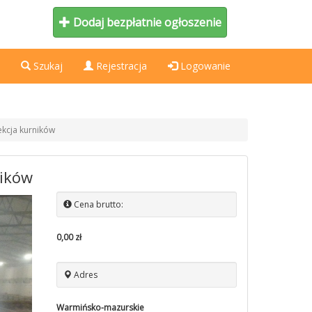
Dodaj bezpłatnie ogłoszenie
Szukaj
Rejestracja
Logowanie
ekcja kurników
ników
Cena brutto:
0,00 zł
Adres
Warmińsko-mazurskie