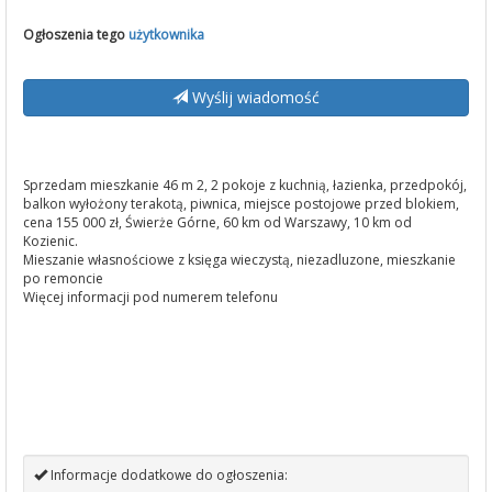
Ogłoszenia tego
użytkownika
Wyślij wiadomość
Sprzedam mieszkanie 46 m 2, 2 pokoje z kuchnią, łazienka, przedpokój,
balkon wyłożony terakotą, piwnica, miejsce postojowe przed blokiem,
cena 155 000 zł, Świerże Górne, 60 km od Warszawy, 10 km od
Kozienic.
Mieszanie własnościowe z księga wieczystą, niezadluzone, mieszkanie
po remoncie
Więcej informacji pod numerem telefonu
Informacje dodatkowe do ogłoszenia: