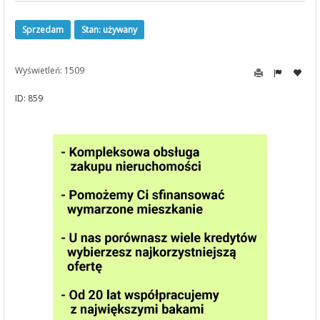
Sprzedam
Stan: używany
Wyświetleń: 1509
ID: 859