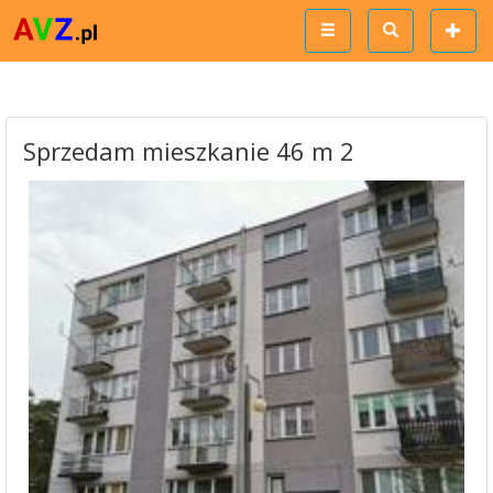
Sprzedam mieszkanie 46 m 2