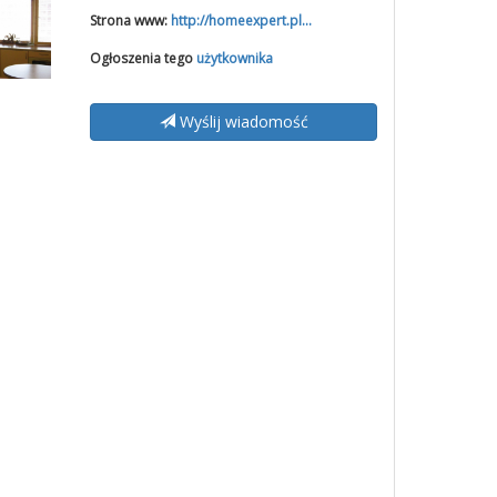
Strona www:
http://homeexpert.pl...
Ogłoszenia tego
użytkownika
Wyślij wiadomość