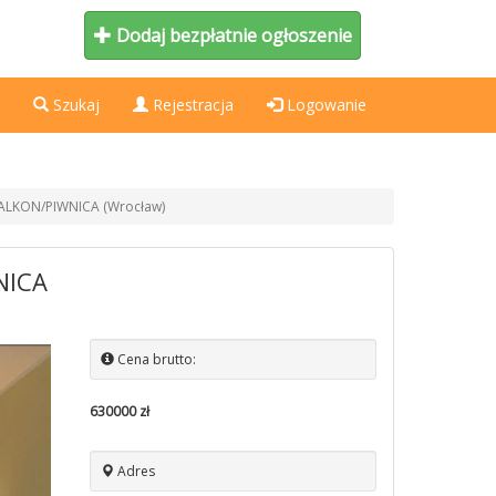
Dodaj bezpłatnie ogłoszenie
Szukaj
Rejestracja
Logowanie
 BALKON/PIWNICA (Wrocław)
NICA
Cena brutto:
630000 zł
Adres