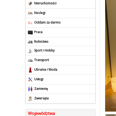
Nieruchomości
Noclegi
Oddam za darmo
Praca
Rolnictwo
Sport i Hobby
Transport
Ubrania / Moda
Usługi
Zamienię
Zwierzęta
Województwa