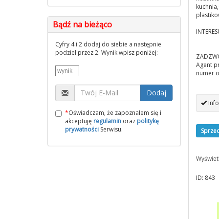
kuchnia
plastiko
Bądź na bieżąco
INTERES
Cyfry 4 i 2 dodaj do siebie a następnie
podziel przez 2. Wynik wpisz poniżej:
ZADZWOŃ
Agent 
numer o
Dodaj
Info
*
Oświadczam, że zapoznałem się i
akceptuję
regulamin
oraz
politykę
prywatności
Serwisu.
Sprze
Wyświet
ID: 843