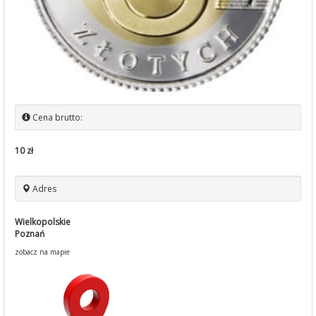
Cena brutto:
10 zł
Adres
Wielkopolskie
Poznań
zobacz na mapie