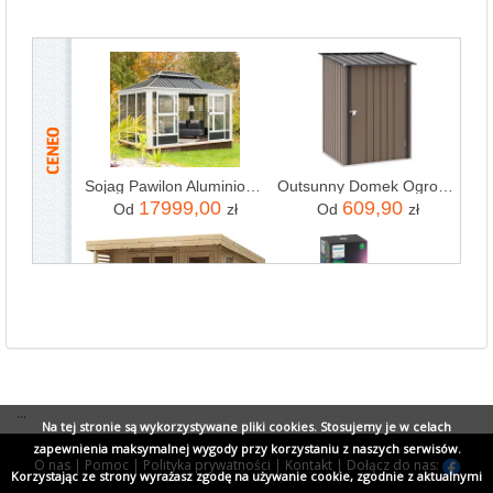
...
Na tej stronie są wykorzystywane pliki cookies. Stosujemy je w celach
zapewnienia maksymalnej wygody przy korzystaniu z naszych serwisów.
O nas
|
Pomoc
|
Polityka prywatności
|
Kontakt
|
Dołącz do nas:
Korzystając ze strony wyrażasz zgodę na używanie cookie, zgodnie z aktualnymi