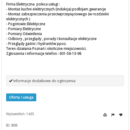
Firma Elektryczna poleca usługi :
- Montaż kuchni elektrycznych (indukcja) podbijam gwarancje
- Montaż zabezpieczenia przeciwprzepięciowego (w rozdzielni
elektrycznych )
- Pogotowie Eklektyczne
- Pomiary Elektryczne
- Pomiary Oświetlenia
- Odbiory , przeglądy , porady i konsultacje elektryczne
- Przeglądy gaśnic i hydrantów ppoz.
Teren działania Poznań i okoliczne miejscowości.
Zgłoszenia i informacje telefon : 601-58-13-98
Informacje dodatkowe do ogłoszenia:
Oferta / usługa
Wyświetleń: 1435
ID: 806