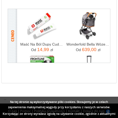
...
Na tej stronie są wykorzystywane pliki cookies. Stosujemy je w celach
zapewnienia maksymalnej wygody przy korzystaniu z naszych serwisów.
O nas
|
Pomoc
|
Polityka prywatności
|
Kontakt
|
Dołącz do nas:
Korzystając ze strony wyrażasz zgodę na używanie cookie, zgodnie z aktualnymi