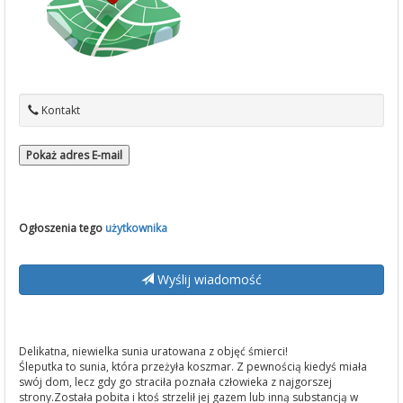
Kontakt
Pokaż adres E-mail
Ogłoszenia tego
użytkownika
Wyślij wiadomość
Delikatna, niewielka sunia uratowana z objęć śmierci!
Śleputka to sunia, która przeżyła koszmar. Z pewnością kiedyś miała
swój dom, lecz gdy go straciła poznała człowieka z najgorszej
strony.Została pobita i ktoś strzelił jej gazem lub inną substancją w