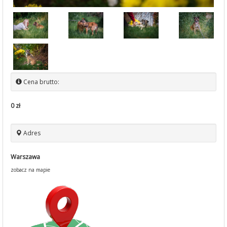
Cena brutto:
0 zł
Adres
Warszawa
zobacz na mapie