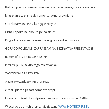
Balkon, piwnica, zewnętrzne miejsce parkingowe, osobna kuchnia.
Mieszkanie w stanie do remontu, okna drewniane.
Odrębna własność z księgą wieczystą.
Cicha i spokojna okolica pełna zieleni.
Dogodne połączenia komunikacyjne z centrum miasta.
GORĄCO POLECAM I ZAPRASZAM NA BEZPŁATNĄ PREZENTACJĘ!!!
numer oferty 13460/3584/OMS
Interesuje Cię zakup tego mieszkania?
ZADZWOŃ! 724 773 779
Agent prowadzący: Piotr Ogłaza
e-mail:
piotr.oglaza@homeexpert.pl
Licencja pośrednika odpowiedzialnego zawodowo nr 19883
Więcej podobnych ofert znajdziesz na
WWW.HOMEEXPERT.PL