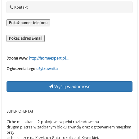
Kontakt
Pokaż numer telefonu
Pokaż adres E-mail
Strona www:
http://homeexpert.pl...
Ogłoszenia tego
użytkownika
Wyślij wiadomość
SUPER OFERTA!
Ciche mieszkanie 2-pokojowe w pełni rozkładowe na
drugim piętrze w zadbanym bloku z windą oraz ogrzewaniem miejskim
przy
cichej uliczce na Krzykach Gaju - okolice ul. Krynickiej.