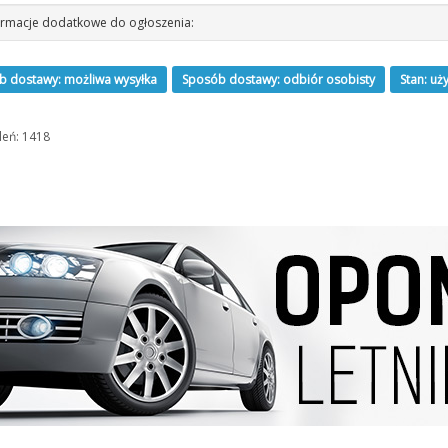
rmacje dodatkowe do ogłoszenia:
b dostawy: możliwa wysyłka
Sposób dostawy: odbiór osobisty
Stan: uż
leń: 1418