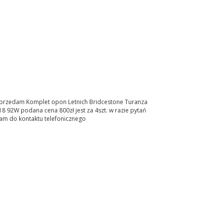
przedam Komplet opon Letnich Bridcestone Turanza
8 92W podana cena 800zł jest za 4szt. w razie pytań
am do kontaktu telefonicznego