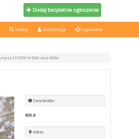
Dodaj bezpłatnie ogłoszenie
Szukaj
Rejestracja
Logowanie
uranza 215/50r18 92W cena 800zł
Cena brutto:
800 zł
Adres