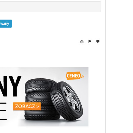
ywany