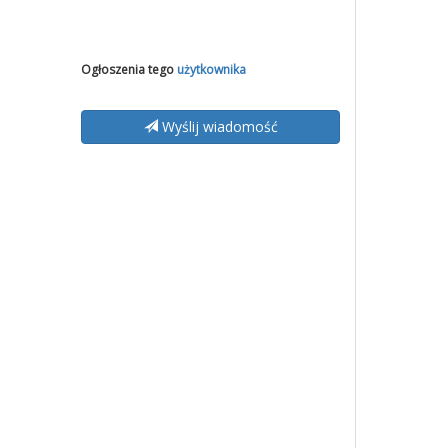
Ogłoszenia tego
użytkownika
Wyślij wiadomość