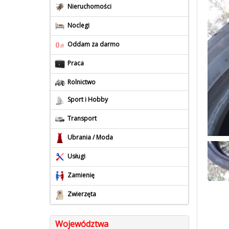
Nieruchomości
Noclegi
Oddam za darmo
Praca
Rolnictwo
Sport i Hobby
Transport
Ubrania / Moda
Usługi
Zamienię
Zwierzęta
Województwa