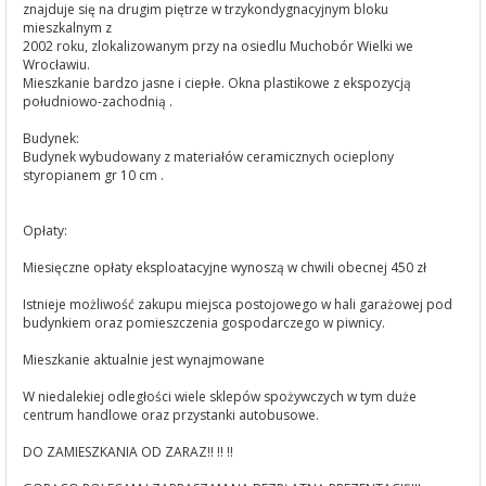
znajduje się na drugim piętrze w trzykondygnacyjnym bloku
mieszkalnym z
2002 roku, zlokalizowanym przy na osiedlu Muchobór Wielki we
Wrocławiu.
Mieszkanie bardzo jasne i ciepłe. Okna plastikowe z ekspozycją
południowo-zachodnią .
Budynek:
Budynek wybudowany z materiałów ceramicznych ocieplony
styropianem gr 10 cm .
Opłaty:
Miesięczne opłaty eksploatacyjne wynoszą w chwili obecnej 450 zł
Istnieje możliwość zakupu miejsca postojowego w hali garażowej pod
budynkiem oraz pomieszczenia gospodarczego w piwnicy.
Mieszkanie aktualnie jest wynajmowane
W niedalekiej odległości wiele sklepów spożywczych w tym duże
centrum handlowe oraz przystanki autobusowe.
DO ZAMIESZKANIA OD ZARAZ!! !! !!