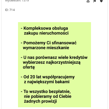
Wyświetleń: 1579
ID: 714