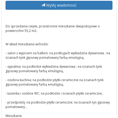
Wyślij wiadomość
Do sprzedania ciepłe, przestronne mieszkanie dwupokojowe o
powierzchni 55,2 m2.
W skład mieszkania wchodzi:
- salon z wyjściem na balkon; na podłogach wykładzina dywanowa ; na
ścianach tynk gipsowy pomalowany farbą emulsyjną,
- sypialnia; na podłodze wykładzina dywanowa ; na ścianach tynk
gipsowy pomalowany farbą emulsyjną,
- osobna kuchnia; na podłodze płytki ceramiczne na ścianach tynk
gipsowy pomalowany farbą emulsyjną,
- łazienka i osobne WC; na podłodze i ścianach płytki ceramiczne,
- przedpokój; na podłodze płytki ceramiczne; na ścianach tyn gipsowy
pomalowany ,
Mieszkanie