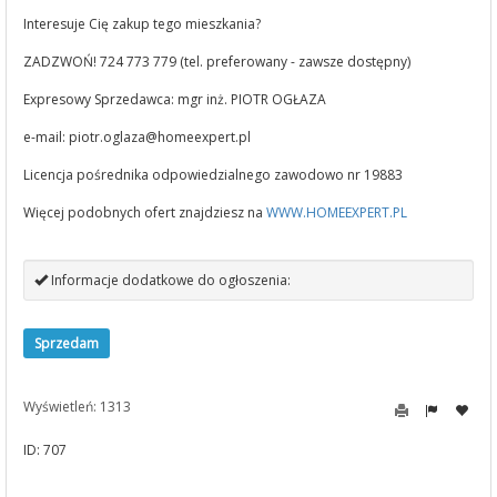
Interesuje Cię zakup tego mieszkania?
ZADZWOŃ! 724 773 779 (tel. preferowany - zawsze dostępny)
Expresowy Sprzedawca: mgr inż. PIOTR OGŁAZA
e-mail:
piotr.oglaza@homeexpert.pl
Licencja pośrednika odpowiedzialnego zawodowo nr 19883
Więcej podobnych ofert znajdziesz na
WWW.HOMEEXPERT.PL
Informacje dodatkowe do ogłoszenia:
Sprzedam
Wyświetleń: 1313
ID: 707