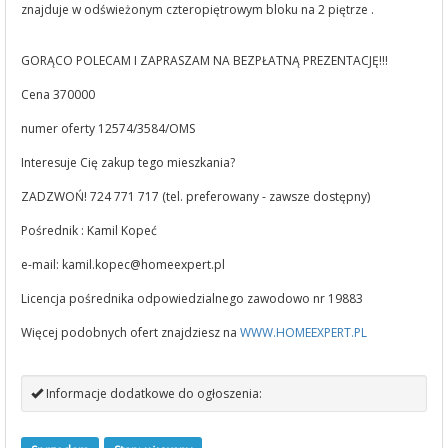
znajduje w odświeżonym czteropiętrowym bloku na 2 piętrze .
GORĄCO POLECAM I ZAPRASZAM NA BEZPŁATNĄ PREZENTACJĘ!!!
Cena 370000
numer oferty 12574/3584/OMS
Interesuje Cię zakup tego mieszkania?
ZADZWOŃ! 724 771 717 (tel. preferowany - zawsze dostępny)
Pośrednik : Kamil Kopeć
e-mail:
kamil.kopec@homeexpert.pl
Licencja pośrednika odpowiedzialnego zawodowo nr 19883
Więcej podobnych ofert znajdziesz na
WWW.HOMEEXPERT.PL
Informacje dodatkowe do ogłoszenia: