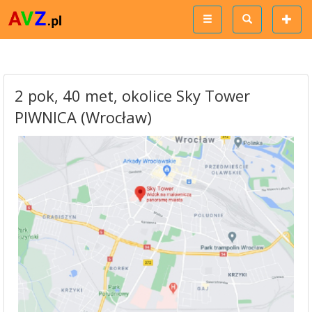
2 pok, 40 met, okolice Sky Tower
PIWNICA (Wrocław)