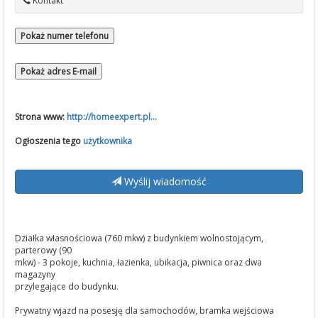
Kontakt
Pokaż numer telefonu
Pokaż adres E-mail
Strona www:
http://homeexpert.pl...
Ogłoszenia tego
użytkownika
Wyślij wiadomość
Działka własnościowa (760 mkw) z budynkiem wolnostojącym,
parterowy (90
mkw) - 3 pokoje, kuchnia, łazienka, ubikacja, piwnica oraz dwa
magazyny
przylegające do budynku.
Prywatny wjazd na posesję dla samochodów, bramka wejściowa