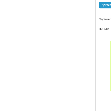
Sprze
Wyświet
ID: 618