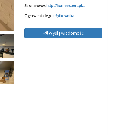
Strona www:
http://homeexpert.pl...
Ogłoszenia tego
użytkownika
Wyślij wiadomość