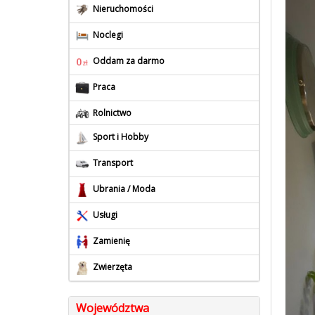
Nieruchomości
Noclegi
Oddam za darmo
Praca
Rolnictwo
Sport i Hobby
Transport
Ubrania / Moda
Usługi
Zamienię
Zwierzęta
Województwa