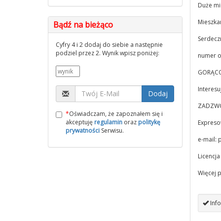
Duże mie
Mieszka
Bądź na bieżąco
Serdecz
Cyfry 4 i 2 dodaj do siebie a następnie
podziel przez 2. Wynik wpisz poniżej:
numer o
GORĄCO
Interesu
Dodaj
ZADZWOŃ
*
Oświadczam, że zapoznałem się i
akceptuję
regulamin
oraz
politykę
Expreso
prywatności
Serwisu.
e-mail:
p
Licencj
Więcej 
Info