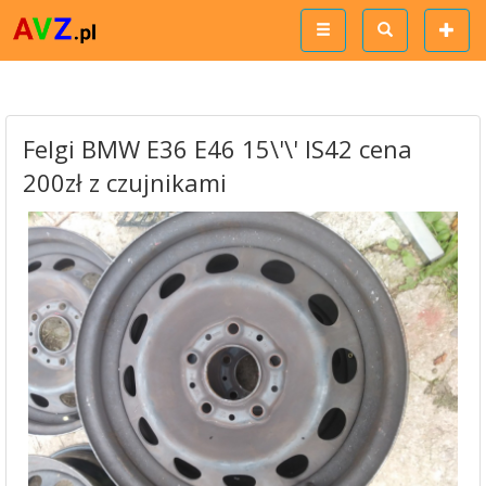
Felgi BMW E36 E46 15\'\' IS42 cena
200zł z czujnikami