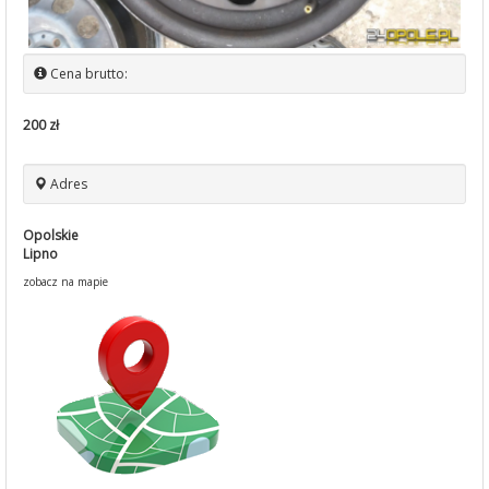
Cena brutto:
200 zł
Adres
Opolskie
Lipno
zobacz na mapie