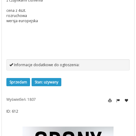
z czujnikami ciśnienia
cena z 4szt.
rozruchowa
wersja europejska
Informacje dodatkowe do ogłoszenia:
Sprzedam
Stan: używany
Wyświetleń: 1807
ID: 612