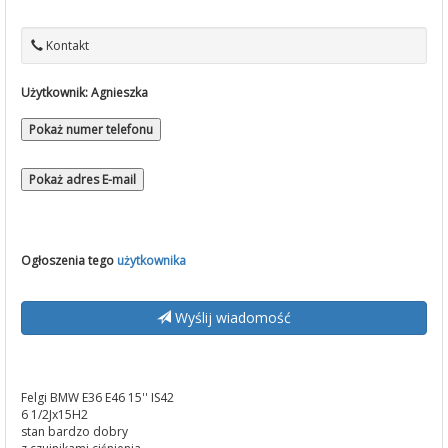
Kontakt
Użytkownik:
Agnieszka
Pokaż numer telefonu
Pokaż adres E-mail
Ogłoszenia tego
użytkownika
Wyślij wiadomość
Felgi BMW E36 E46 15'' IS42
6 1/2Jx15H2
stan bardzo dobry