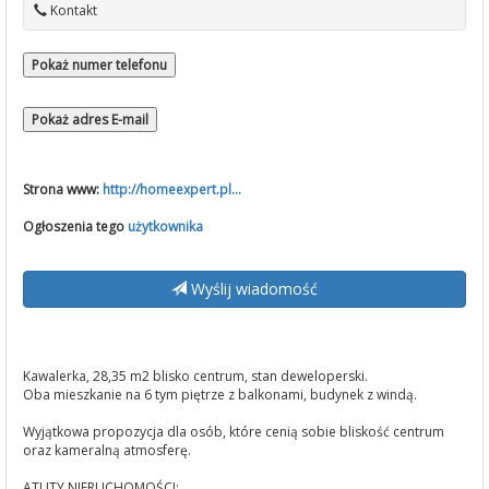
Kontakt
Pokaż numer telefonu
Pokaż adres E-mail
Strona www:
http://homeexpert.pl...
Ogłoszenia tego
użytkownika
Wyślij wiadomość
Kawalerka, 28,35 m2 blisko centrum, stan deweloperski.
Oba mieszkanie na 6 tym piętrze z balkonami, budynek z windą.
Wyjątkowa propozycja dla osób, które cenią sobie bliskość centrum
oraz kameralną atmosferę.
ATUTY NIERUCHOMOŚCI: