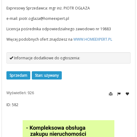
Expresowy Sprzedawca: mgr inż. PIOTR OGŁAZA
e-mail:
piotr.oglaza@homeexpert.pl
Licencja pośrednika odpowiedzialnego zawodowo nr 19883
Więcej podobnych ofert znajdziesz na
WWW.HOMEEXPERT.PL
Informacje dodatkowe do ogłoszenia:
Sprzedam
Stan: używany
Wyświetleń: 926
ID: 582