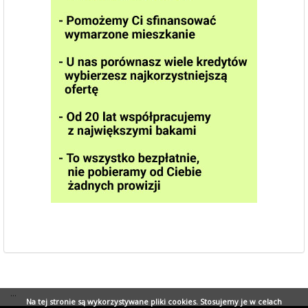
...
Na tej stronie są wykorzystywane pliki cookies. Stosujemy je w celach