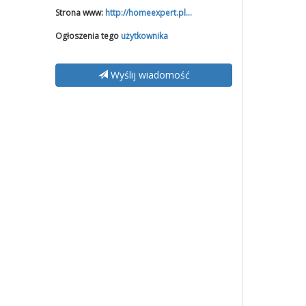
Strona www:
http://homeexpert.pl...
Ogłoszenia tego
użytkownika
Wyślij wiadomość