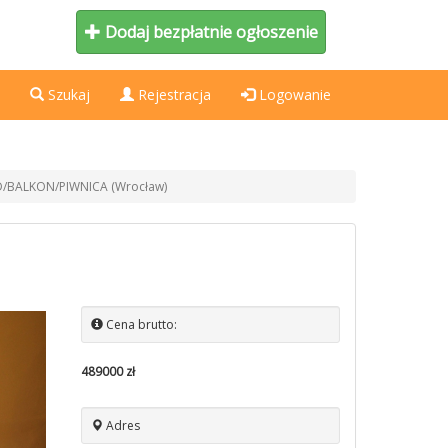
Dodaj bezpłatnie ogłoszenie
Szukaj
Rejestracja
Logowanie
D/BALKON/PIWNICA (Wrocław)
Cena brutto:
489000 zł
Adres