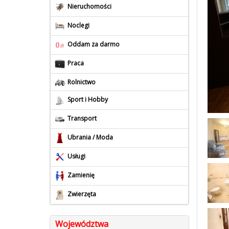
Nieruchomości
Noclegi
Oddam za darmo
Praca
Rolnictwo
Sport i Hobby
Transport
Ubrania / Moda
Usługi
Zamienię
Zwierzęta
Województwa