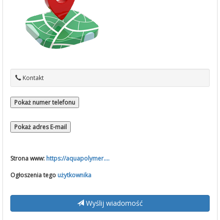
Kontakt
Pokaż numer telefonu
Pokaż adres E-mail
Strona www:
https://aquapolymer....
Ogłoszenia tego
użytkownika
Wyślij wiadomość