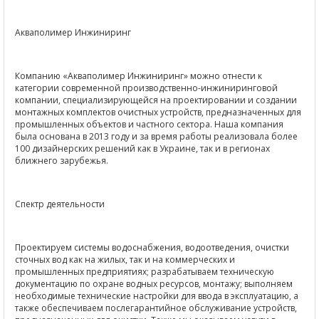
Акваполимер Инжиниринг
Компанию «Акваполимер Инжиниринг» можно отнести к
категории современной производственно-инжиниринговой
компании, специализирующейся на проектировании и создании
монтажных комплектов очистных устройств, предназначенных для
промышленных объектов и частного сектора. Наша компания
была основана в 2013 году и за время работы реализовала более
100 дизайнерских решений как в Украине, так и в регионах
ближнего зарубежья.
Спектр деятельности
Проектируем системы водоснабжения, водоотведения, очистки
сточных вод как на жилых, так и на коммерческих и
промышленных предприятиях; разрабатываем техническую
документацию по охране водных ресурсов, монтажу; выполняем
необходимые технические настройки для ввода в эксплуатацию, а
также обеспечиваем послегарантийное обслуживание устройств,