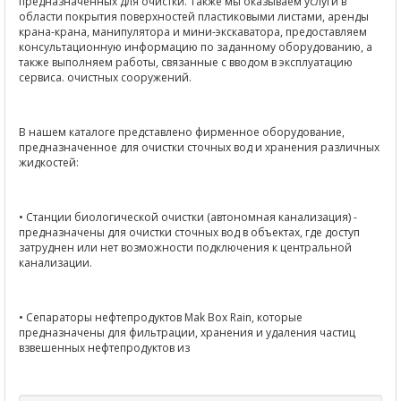
предназначенных для очистки. Также мы оказываем услуги в
области покрытия поверхностей пластиковыми листами, аренды
крана-крана, манипулятора и мини-экскаватора, предоставляем
консультационную информацию по заданному оборудованию, а
также выполняем работы, связанные с вводом в эксплуатацию
сервиса. очистных сооружений.
В нашем каталоге представлено фирменное оборудование,
предназначенное для очистки сточных вод и хранения различных
жидкостей:
• Станции биологической очистки (автономная канализация) -
предназначены для очистки сточных вод в объектах, где доступ
затруднен или нет возможности подключения к центральной
канализации.
• Сепараторы нефтепродуктов Mak Box Rain, которые
предназначены для фильтрации, хранения и удаления частиц
взвешенных нефтепродуктов из