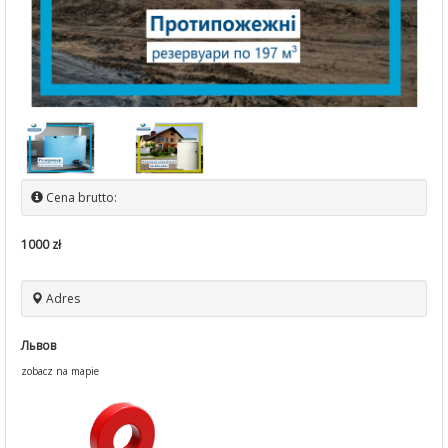
Cena brutto:
1000 zł
Adres
Львов
zobacz na mapie