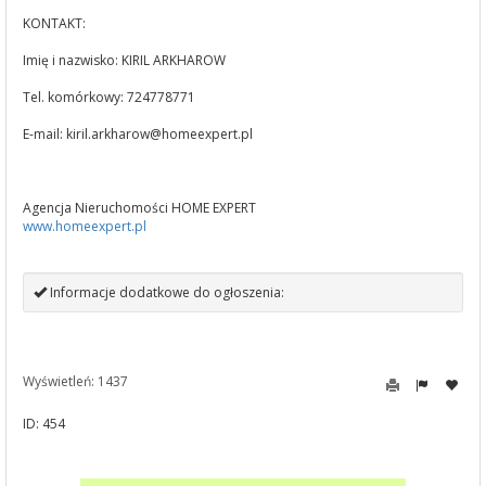
KONTAKT:
Imię i nazwisko: KIRIL ARKHAROW
Tel. komórkowy: 724778771
E-mail:
kiril.arkharow@homeexpert.pl
Agencja Nieruchomości HOME EXPERT
www.homeexpert.pl
Informacje dodatkowe do ogłoszenia:
Wyświetleń: 1437
ID: 454