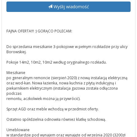
Wyślij wiadomość
FAJNA OFERTA!!! :) GORĄCO POLECAM:
Do sprzedania mieszkanie 3-pokojowe w pełnym rozkładzie przy ulicy
Borowskiej.
Pokoje 14m2, 10m2, 10m2 według oryginalnego rozkładu.
Mieszkanie
po generalnym remoncie (sierpień 2020) z nową instalacją elektryczną
oraz wod-kan. Nowa łazienka, nowa kuchnia z płytą indukcyjną i
piekarnikiem elektrycznym (instalacja gazowa została odłączona
podczas
remontu, aczkolwiek można ją przywrócić).
Sprzęt AGD oraz meble wchodzą w przedmiot oferty.
Ostatnio spółdzielnia odnowiła również klatkę schodową.
Umeblowane
w standardzie pod wynajem oraz wynajęte od września 2020 (3200zł