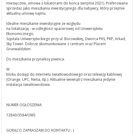
miesięcznie, umowa z lokatorami do końca sierpnia 2021). Preferowana
sprzedaż jako mieszkania inwestycyjnego dla nabywcy, który przejmie
aktualną umowę najmu.
Idealne mieszkanie inwestycyjne ze względu
na lokalizację - w odległości spacerowej od Uniwersytetu
Ekonomicznego,
Szpitala Uniwersyteckiego przy ul. Borowskiej, Dworca PKS, PKP, Arkad,
Sky Tower. Dobrze skomunikowane z centrum oraz Placem
Grunwaldzkim.
Do mieszkania przynależy piwnica.
W
bloku dostęp do internetu światłowodowego oraz telewizji kablowej
(Orange, UPC, Netia, itp.). Aktualnie wewnątrz mieszkania jedynie
instalacja światłowodowa.
NUMER OGŁOSZENIA
12843/3584/OMS
GORĄCO ZAPRASZAM DO KONTAKTU : )