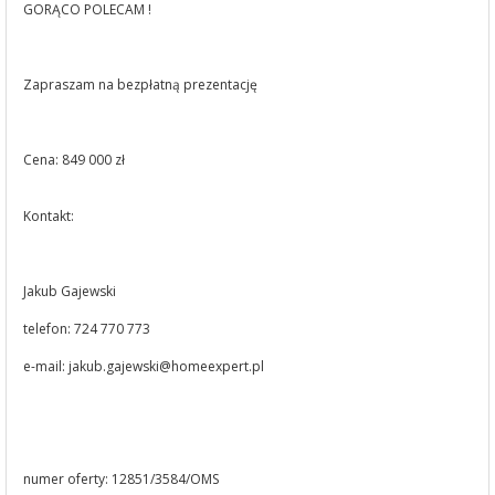
GORĄCO POLECAM !
Zapraszam na bezpłatną prezentację
Cena: 849 000 zł
Kontakt:
Jakub Gajewski
telefon: 724 770 773
e-mail:
jakub.gajewski@homeexpert.pl
numer oferty: 12851/3584/OMS