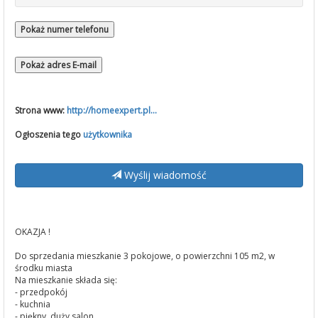
Pokaż numer telefonu
Pokaż adres E-mail
Strona www:
http://homeexpert.pl...
Ogłoszenia tego
użytkownika
Wyślij wiadomość
OKAZJA !
Do sprzedania mieszkanie 3 pokojowe, o powierzchni 105 m2, w
środku miasta
Na mieszkanie składa się:
- przedpokój
- kuchnia
- piękny, duży salon