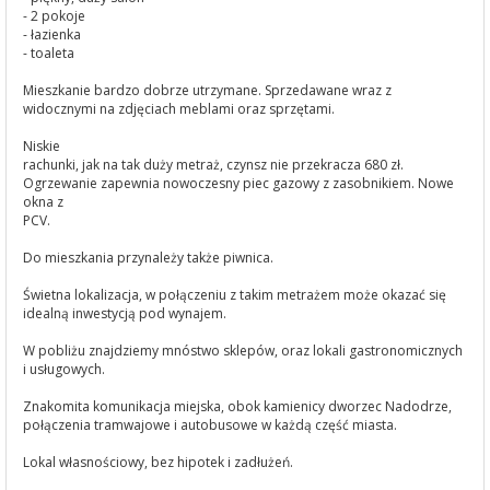
- 2 pokoje
- łazienka
- toaleta
Mieszkanie bardzo dobrze utrzymane. Sprzedawane wraz z
widocznymi na zdjęciach meblami oraz sprzętami.
Niskie
rachunki, jak na tak duży metraż, czynsz nie przekracza 680 zł.
Ogrzewanie zapewnia nowoczesny piec gazowy z zasobnikiem. Nowe
okna z
PCV.
Do mieszkania przynależy także piwnica.
Świetna lokalizacja, w połączeniu z takim metrażem może okazać się
idealną inwestycją pod wynajem.
W pobliżu znajdziemy mnóstwo sklepów, oraz lokali gastronomicznych
i usługowych.
Znakomita komunikacja miejska, obok kamienicy dworzec Nadodrze,
połączenia tramwajowe i autobusowe w każdą część miasta.
Lokal własnościowy, bez hipotek i zadłużeń.