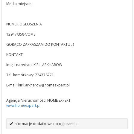
Media miejskie.
NUMER OGŁOSZENIA
12947/3584/OMS
GORĄCO ZAPRASZAM DO KONTAKTU : )
KONTAKT:
Imię i nazwisko: KIRIL ARKHAROW
Tel. komórkowy: 724778771
E-mail:
kiril.arkharow@homeexpert.pl
Agencja Nieruchomości HOME EXPERT
www.homeexpert.pl
Informacje dodatkowe do ogłoszenia: