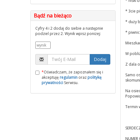
* niski b
* 3cie p
Bądź na bieżąco
* duży 
Cyfry 4 i 2 dodaj do siebie a następnie
* piwni
podziel przez 2. Wynik wpisz poniżej:
Mieszka
W pobliż
Dodaj
Z dala o
*
Oświadczam, że zapoznałem się i
Samo osi
akceptuję
regulamin
oraz
politykę
skomuni
prywatności
Serwisu.
Na osie
Popowic
Termin 
SERDECZ
NUMER 