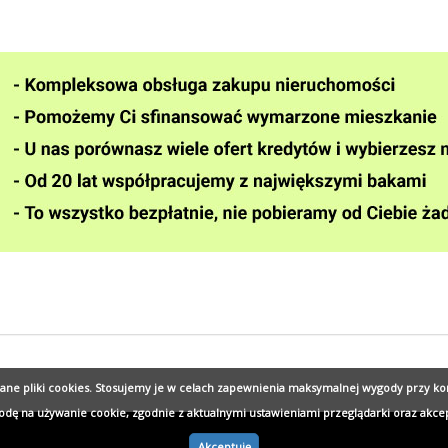
wane pliki cookies. Stosujemy je w celach zapewnienia maksymalnej wygody przy ko
godę na używanie cookie, zgodnie z aktualnymi ustawieniami przeglądarki oraz akce
Akceptuję