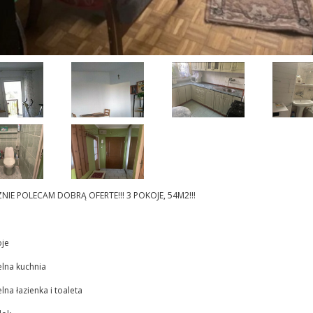
NIE POLECAM DOBRĄ OFERTE!!! 3 POKOJE, 54M2!!!
oje
elna kuchnia
lna łazienka i toaleta