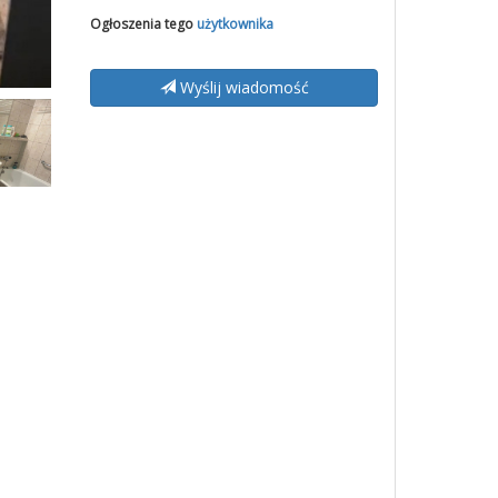
Ogłoszenia tego
użytkownika
Wyślij wiadomość