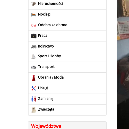
Nieruchomości
Noclegi
Oddam za darmo
Praca
Rolnictwo
Sport i Hobby
Transport
Ubrania / Moda
Usługi
Zamienię
Zwierzęta
Województwa