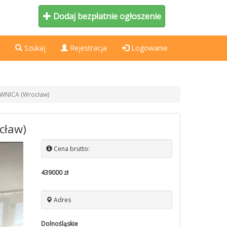
Dodaj bezpłatnie ogłoszenie
Szukaj
Rejestracja
Logowanie
IWNICA (Wrocław)
cław)
Cena brutto:
439000 zł
Adres
Dolnośląskie