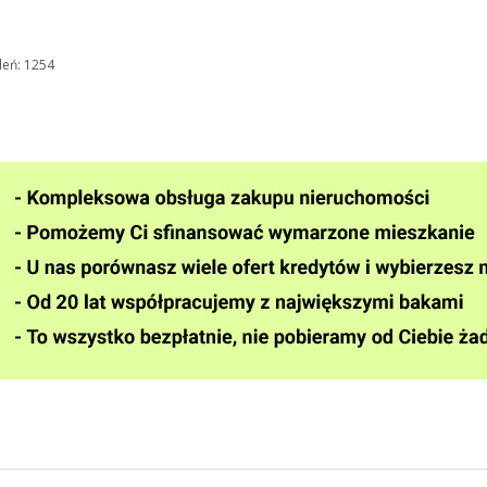
leń: 1254