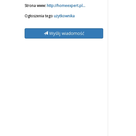
Strona www:
http://homeexpert.pl...
Ogłoszenia tego
użytkownika
Wyślij wiadomość