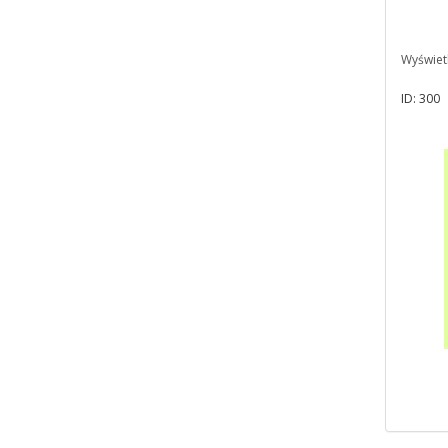
Wyświet
ID: 300