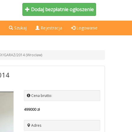
Dodaj bezpłatnie ogłoszenie
Szukaj
Rejestracja
Logowanie
ASY/GARAŻ/2014 (Wrocław)
014
Cena brutto:
499000 zł
Adres