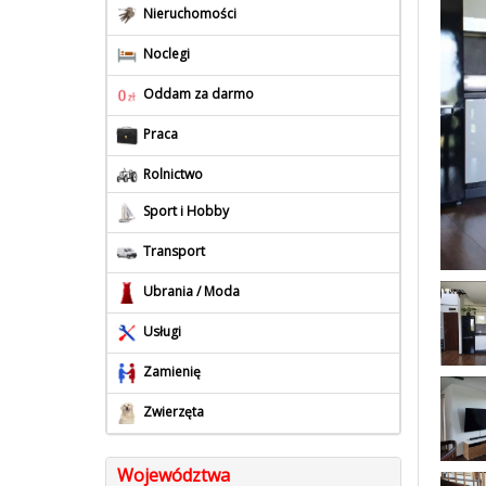
Nieruchomości
Noclegi
Oddam za darmo
Praca
Rolnictwo
Sport i Hobby
Transport
Ubrania / Moda
Usługi
Zamienię
Zwierzęta
Województwa