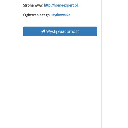
Strona www:
http://homeexpert.pl...
Ogłoszenia tego
użytkownika
Wyślij wiadomość