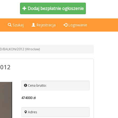
Dodaj bezpłatnie ogłoszenie
Szukaj
Rejestracja
Logowanie
AD/BALKON/2012 (Wrocław)
2012
Cena brutto:
474000 zł
Adres