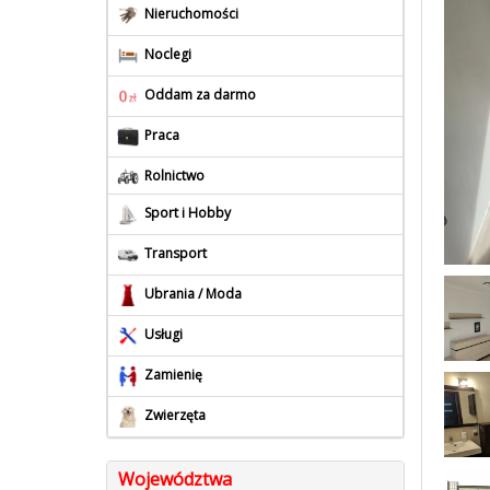
Nieruchomości
Noclegi
Oddam za darmo
Praca
Rolnictwo
Sport i Hobby
Transport
Ubrania / Moda
Usługi
Zamienię
Zwierzęta
Województwa