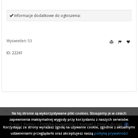
Informacje dodatkowe do ogłoszenia:
Wyświetleń: 53
ID: 22261
...
Na tej stronie są wykorzystywane pliki cookies. Stosujemy je w celach
zapewnienia maksymalnej wygody przy korzystaniu z naszych serwisów.
O nas
|
Pomoc
|
Polityka prywatności
|
Kontakt
|
Dołącz do nas:
Korzystając ze strony wyrażasz zgodę na używanie cookie, zgodnie z aktualnymi
ustawieniami przeglądarki oraz akceptujesz naszą
politykę prywatności