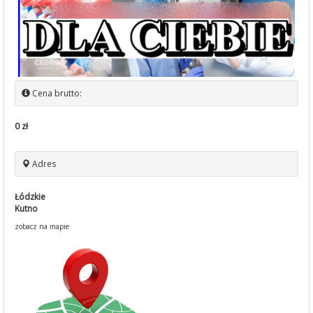
Cena brutto:
0 zł
Adres
Łódzkie
Kutno
zobacz na mapie