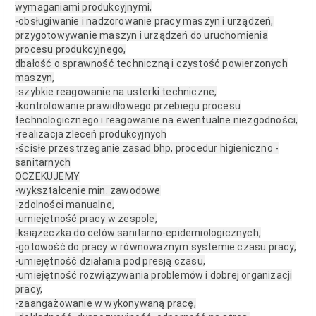
wymaganiami produkcyjnymi,
-obsługiwanie i nadzorowanie pracy maszyn i urządzeń,
przygotowywanie maszyn i urządzeń do uruchomienia
procesu produkcyjnego,
dbałość o sprawność techniczną i czystość powierzonych
maszyn,
-szybkie reagowanie na usterki techniczne,
-kontrolowanie prawidłowego przebiegu procesu
technologicznego i reagowanie na ewentualne niezgodności,
-realizacja zleceń produkcyjnych
-ścisłe przestrzeganie zasad bhp, procedur higieniczno -
sanitarnych
OCZEKUJEMY
-wykształcenie min. zawodowe
-zdolności manualne,
-umiejętność pracy w zespole,
-książeczka do celów sanitarno-epidemiologicznych,
-gotowość do pracy w równoważnym systemie czasu pracy,
-umiejętność działania pod presją czasu,
-umiejętność rozwiązywania problemów i dobrej organizacji
pracy,
-zaangażowanie w wykonywaną pracę,