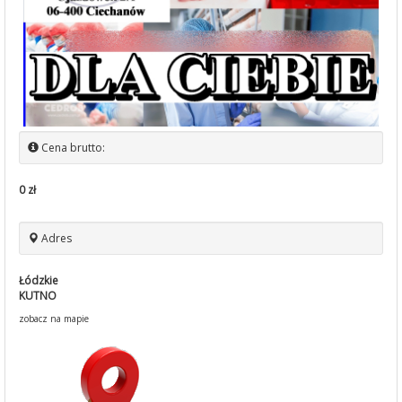
Cena brutto:
0 zł
Adres
Łódzkie
KUTNO
zobacz na mapie