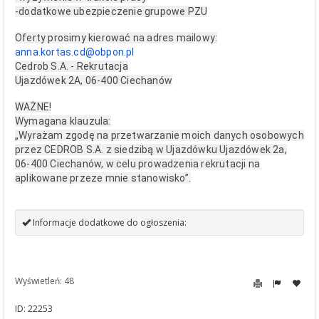
-dodatkowe ubezpieczenie grupowe PZU
Oferty prosimy kierować na adres mailowy:
anna.kortas.cd@obpon.pl
Cedrob S.A. - Rekrutacja
Ujazdówek 2A, 06-400 Ciechanów
WAŻNE!
Wymagana klauzula:
„Wyrażam zgodę na przetwarzanie moich danych osobowych
przez CEDROB S.A. z siedzibą w Ujazdówku Ujazdówek 2a,
06-400 Ciechanów, w celu prowadzenia rekrutacji na
aplikowane przeze mnie stanowisko”.
Informacje dodatkowe do ogłoszenia:
Wyświetleń: 48
ID: 22253