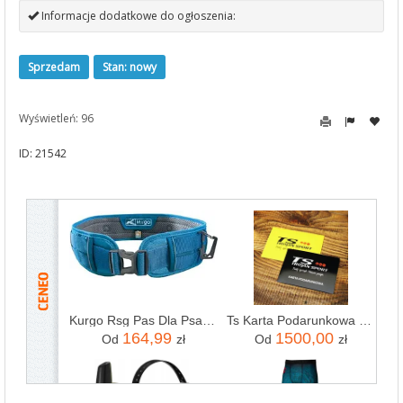
Informacje dodatkowe do ogłoszenia:
Sprzedam
Stan: nowy
Wyświetleń: 96
ID: 21542