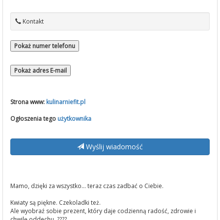
Kontakt
Pokaż numer telefonu
Pokaż adres E-mail
Strona www:
kulinarniefit.pl
Ogłoszenia tego
użytkownika
Wyślij wiadomość
Mamo, dzięki za wszystko… teraz czas zadbać o Ciebie.
Kwiaty są piękne. Czekoladki też.
Ale wyobraź sobie prezent, który daje codzienną radość, zdrowie i
chwilę oddechu. ????