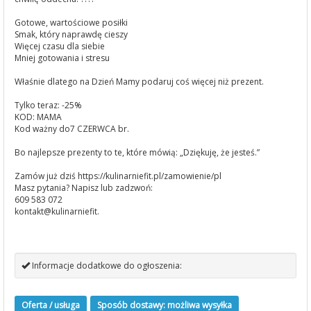
Gotowe, wartościowe posiłki
Smak, który naprawdę cieszy
Więcej czasu dla siebie
Mniej gotowania i stresu
Właśnie dlatego na Dzień Mamy podaruj coś więcej niż prezent.
Tylko teraz: -25%
KOD: MAMA
Kod ważny do7 CZERWCA br.
Bo najlepsze prezenty to te, które mówią: „Dziękuję, że jesteś.”
Zamów już dziś https://kulinarniefit.pl/zamowienie/pl
Masz pytania? Napisz lub zadzwoń:
609 583 072
kontakt@kulinarniefit.
Informacje dodatkowe do ogłoszenia:
Oferta / usługa
Sposób dostawy: możliwa wysyłka