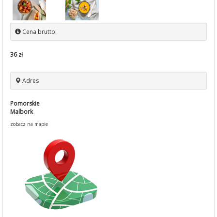
Cena brutto:
36 zł
Adres
Pomorskie
Malbork
zobacz na mapie