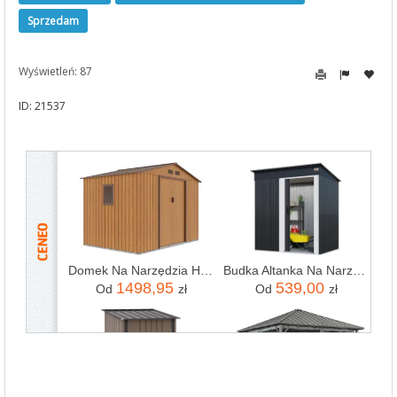
Sprzedam
Wyświetleń: 87
ID: 21537