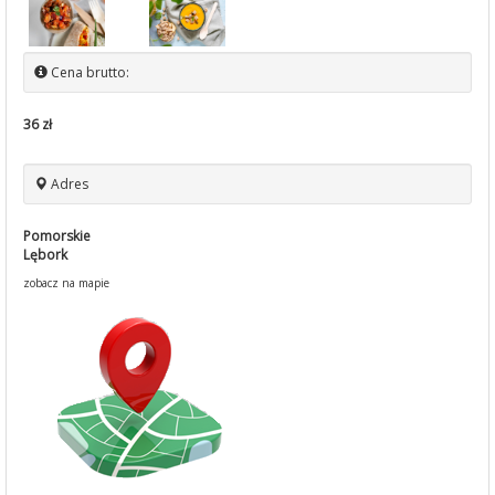
Cena brutto:
36 zł
Adres
Pomorskie
Lębork
zobacz na mapie