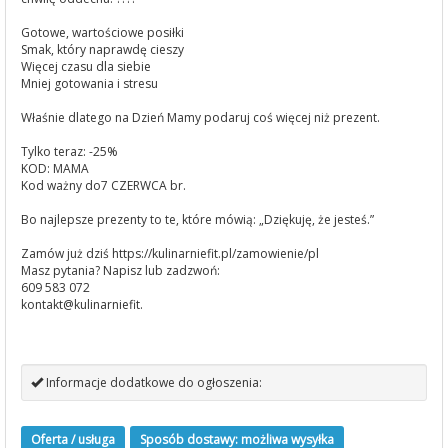
Gotowe, wartościowe posiłki
Smak, który naprawdę cieszy
Więcej czasu dla siebie
Mniej gotowania i stresu
Właśnie dlatego na Dzień Mamy podaruj coś więcej niż prezent.
Tylko teraz: -25%
KOD: MAMA
Kod ważny do7 CZERWCA br.
Bo najlepsze prezenty to te, które mówią: „Dziękuję, że jesteś.”
Zamów już dziś https://kulinarniefit.pl/zamowienie/pl
Masz pytania? Napisz lub zadzwoń:
609 583 072
kontakt@kulinarniefit.
Informacje dodatkowe do ogłoszenia:
Oferta / usługa
Sposób dostawy: możliwa wysyłka