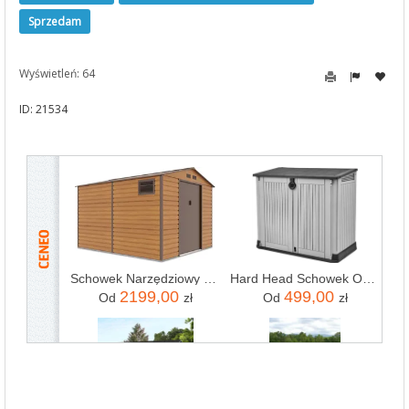
Sprzedam
Wyświetleń: 64
ID: 21534