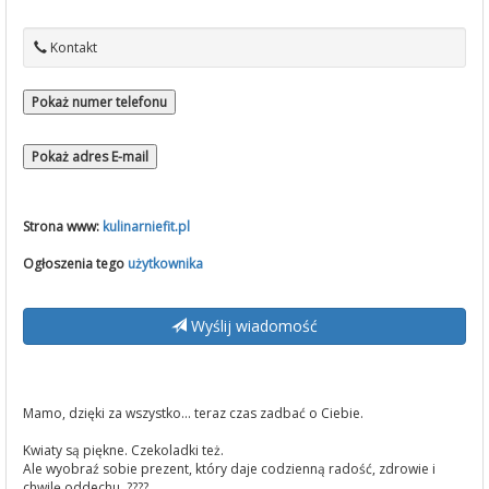
Kontakt
Pokaż numer telefonu
Pokaż adres E-mail
Strona www:
kulinarniefit.pl
Ogłoszenia tego
użytkownika
Wyślij wiadomość
Mamo, dzięki za wszystko… teraz czas zadbać o Ciebie.
Kwiaty są piękne. Czekoladki też.
Ale wyobraź sobie prezent, który daje codzienną radość, zdrowie i
chwilę oddechu. ????