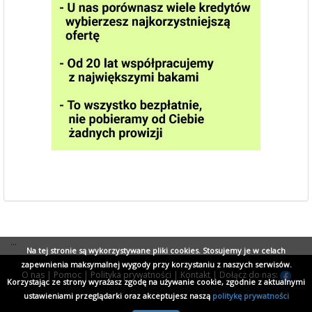
...
Na tej stronie są wykorzystywane pliki cookies. Stosujemy je w celach
zapewnienia maksymalnej wygody przy korzystaniu z naszych serwisów.
O nas
|
Pomoc
|
Polityka prywatności
|
Kontakt
|
Dołącz do nas:
Korzystając ze strony wyrażasz zgodę na używanie cookie, zgodnie z aktualnymi
ustawieniami przeglądarki oraz akceptujesz naszą
politykę prywatności