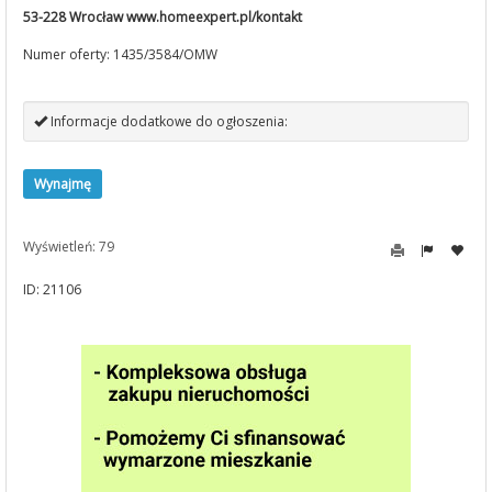
53-228 Wrocław www.homeexpert.pl/kontakt
Numer oferty: 1435/3584/OMW
Informacje dodatkowe do ogłoszenia:
Wynajmę
Wyświetleń: 79
ID: 21106