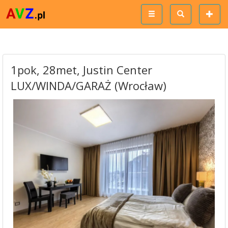
1pok, 28met, Justin Center
LUX/WINDA/GARAŻ (Wrocław)