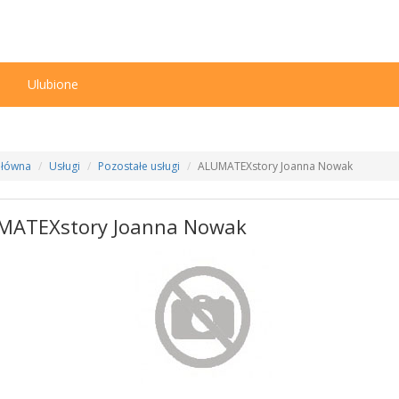
n
Ulubione
Główna
Usługi
Pozostałe usługi
ALUMATEXstory Joanna Nowak
MATEXstory Joanna Nowak