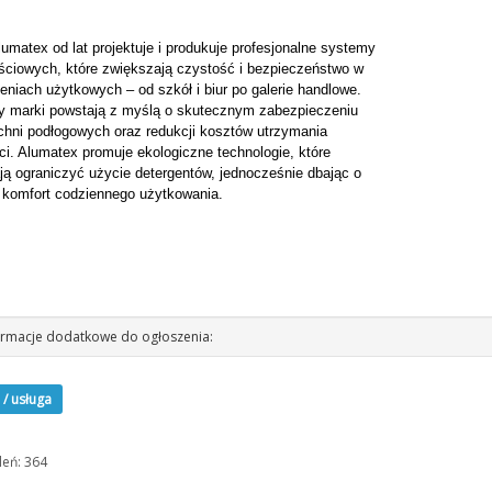
umatex od lat projektuje i produkuje profesjonalne systemy
ściowych, które zwiększają czystość i bezpieczeństwo w
eniach użytkowych – od szkół i biur po galerie handlowe.
y marki powstają z myślą o skutecznym zabezpieczeniu
chni podłogowych oraz redukcji kosztów utrzymania
ci. Alumatex promuje ekologiczne technologie, które
ją ograniczyć użycie detergentów, jednocześnie dbając o
i komfort codziennego użytkowania.
rmacje dodatkowe do ogłoszenia:
 / usługa
leń: 364