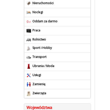
Nieruchomości
Noclegi
Oddam za darmo
Praca
Rolnictwo
Sport i Hobby
Transport
Ubrania / Moda
Usługi
Zamienię
Zwierzęta
Województwa