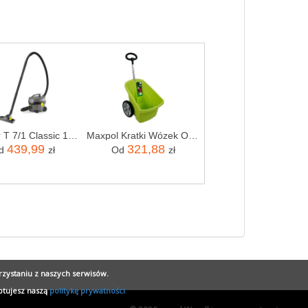
rzystaniu z naszych serwisów.
ptujesz naszą
politykę prywatności