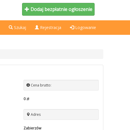
Dodaj bezpłatnie ogłoszenie
Szukaj
Rejestracja
Logowanie
Cena brutto:
0 zł
Adres
Zabierzów