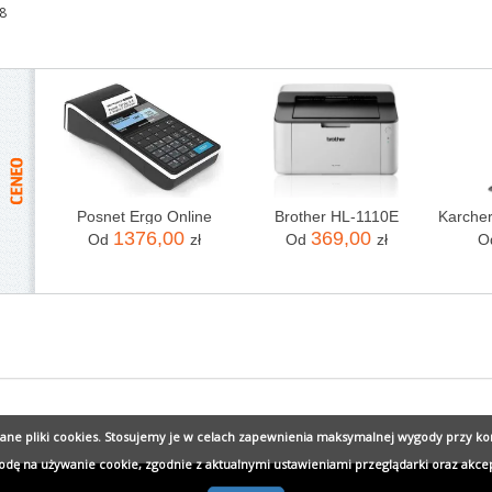
8
wane pliki cookies. Stosujemy je w celach zapewnienia maksymalnej wygody przy ko
godę na używanie cookie, zgodnie z aktualnymi ustawieniami przeglądarki oraz akce