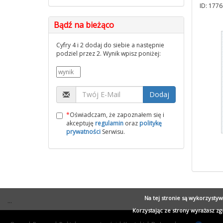
ID: 1776
Bądź na bieżąco
Cyfry 4 i 2 dodaj do siebie a następnie
podziel przez 2. Wynik wpisz poniżej:
Dodaj
*
Oświadczam, że zapoznałem się i
akceptuję
regulamin
oraz
politykę
prywatności
Serwisu.
Na tej stronie są wykorzysty
...
Korzystając ze strony wyrażasz z