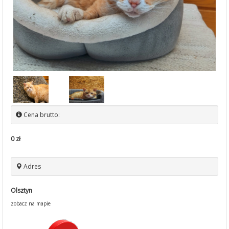
Cena brutto:
0 zł
Adres
Olsztyn
zobacz na mapie