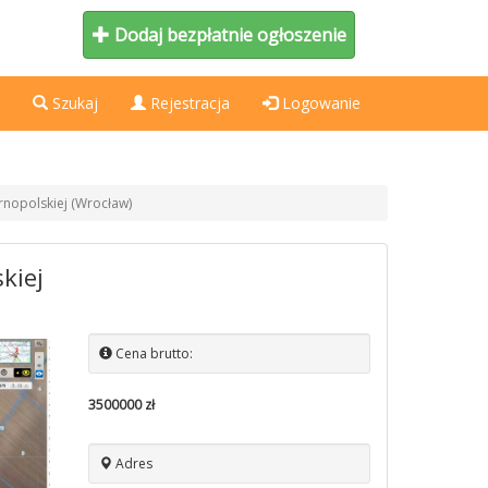
Dodaj bezpłatnie ogłoszenie
Szukaj
Rejestracja
Logowanie
rnopolskiej (Wrocław)
kiej
Cena brutto:
3500000 zł
Adres