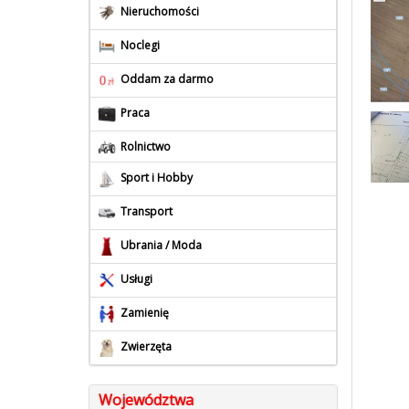
Nieruchomości
Noclegi
Oddam za darmo
Praca
Rolnictwo
Sport i Hobby
Transport
Ubrania / Moda
Usługi
Zamienię
Zwierzęta
Województwa