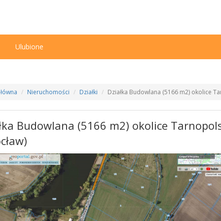
n
Ulubione
Główna
Nieruchomości
Działki
Działka Budowlana (5166 m2) okolice Ta
łka Budowlana (5166 m2) okolice Tarnopols
cław)