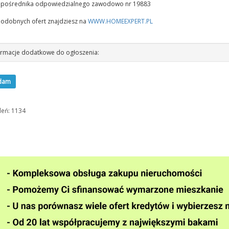
a pośrednika odpowiedzialnego zawodowo nr 19883
podobnych ofert znajdziesz na
WWW.HOMEEXPERT.PL
rmacje dodatkowe do ogłoszenia:
dam
leń: 1134