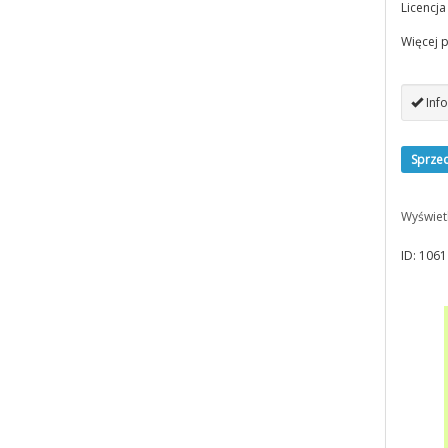
Licencj
Więcej 
Info
Sprze
Wyświet
ID: 1061