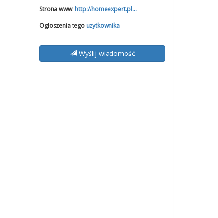
Strona www:
http://homeexpert.pl...
Ogłoszenia tego
użytkownika
Wyślij wiadomość