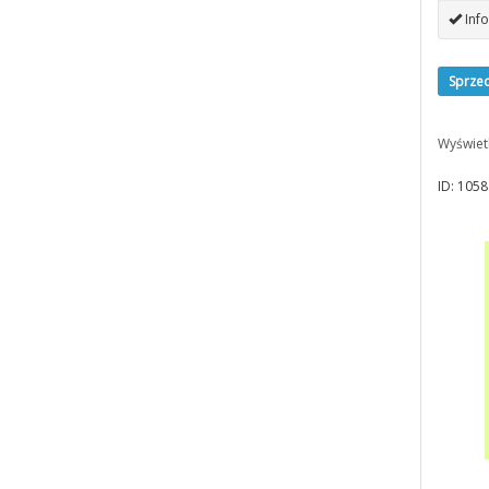
Info
Sprze
Wyświet
ID: 1058