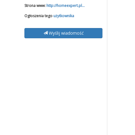
Strona www:
http://homeexpert.pl...
Ogłoszenia tego
użytkownika
Wyślij wiadomość