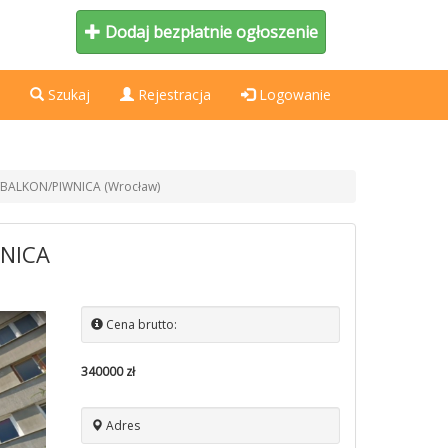
Dodaj bezpłatnie ogłoszenie
Szukaj
Rejestracja
Logowanie
D/BALKON/PIWNICA (Wrocław)
WNICA
Cena brutto:
340000 zł
Adres