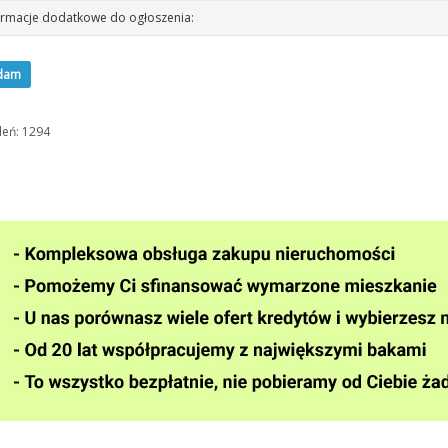
rmacje dodatkowe do ogłoszenia:
dam
leń: 1294