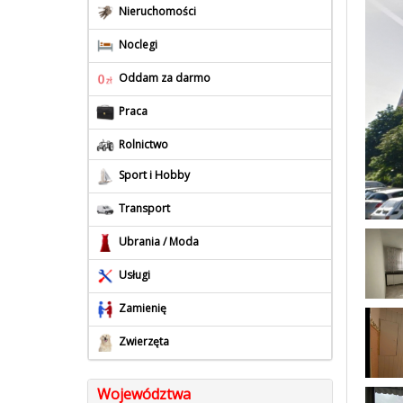
Nieruchomości
Noclegi
Oddam za darmo
Praca
Rolnictwo
Sport i Hobby
Transport
Ubrania / Moda
Usługi
Zamienię
Zwierzęta
Województwa