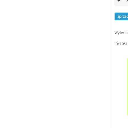
Info
Sprze
Wyświet
ID: 1051