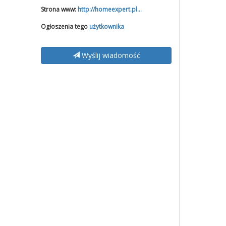
Strona www:
http://homeexpert.pl...
Ogłoszenia tego
użytkownika
Wyślij wiadomość