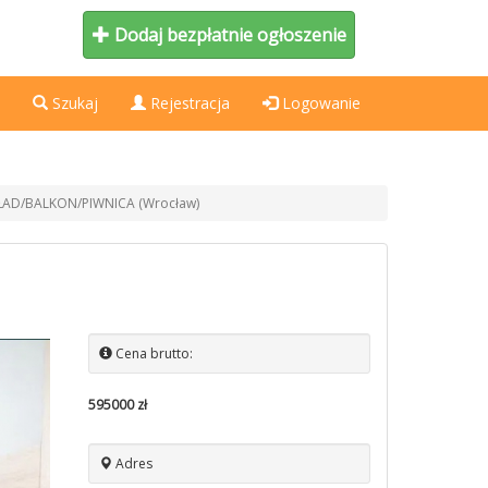
Dodaj bezpłatnie ogłoszenie
Szukaj
Rejestracja
Logowanie
KŁAD/BALKON/PIWNICA (Wrocław)
Cena brutto:
595000 zł
Adres