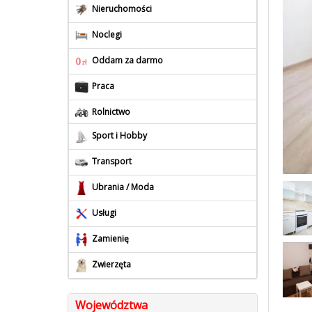
Nieruchomości
Noclegi
Oddam za darmo
Praca
Rolnictwo
Sport i Hobby
Transport
Ubrania / Moda
Usługi
Zamienię
Zwierzęta
Województwa