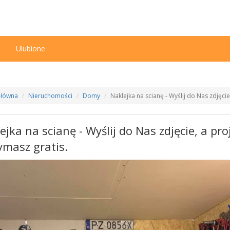
n
Ulubione
Główna
Nieruchomości
Domy
Naklejka na scianę - Wyślij do Nas zdjęcie
ejka na scianę - Wyślij do Nas zdjęcie, a pro
ymasz gratis.