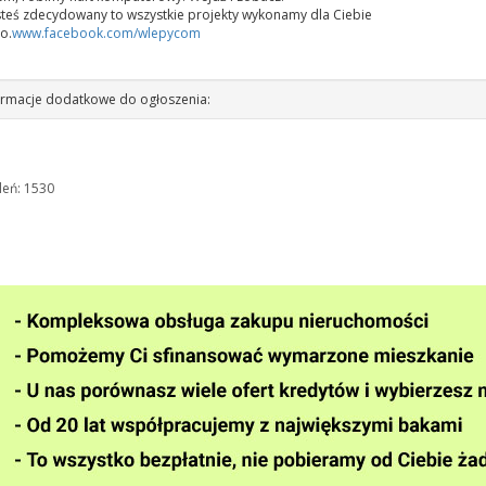
esteś zdecydowany to wszystkie projekty wykonamy dla Ciebie
o.
www.facebook.com/wlepycom
rmacje dodatkowe do ogłoszenia:
leń: 1530