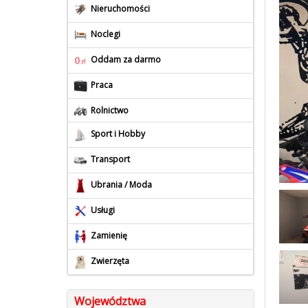
Nieruchomości
Noclegi
Oddam za darmo
Praca
Rolnictwo
Sport i Hobby
Transport
Ubrania / Moda
Usługi
Zamienię
Zwierzęta
Województwa