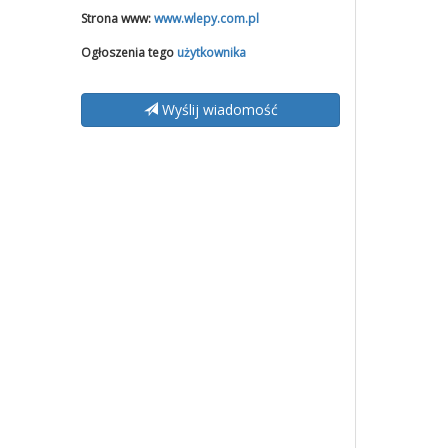
Strona www:
www.wlepy.com.pl
Ogłoszenia tego
użytkownika
Wyślij wiadomość