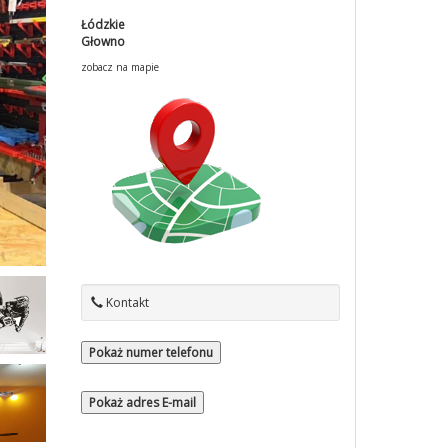
Łódzkie
Głowno
zobacz na mapie
Kontakt
Pokaż numer telefonu
Pokaż adres E-mail