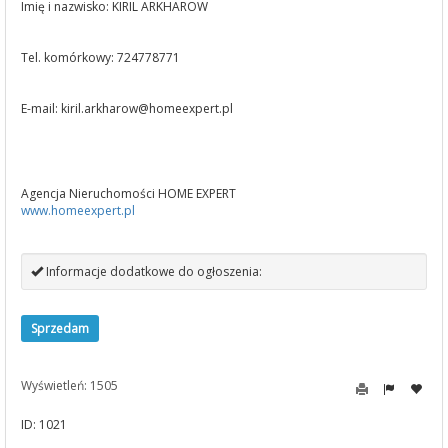
Imię i nazwisko: KIRIL ARKHAROW
Tel. komórkowy: 724778771
E-mail:
kiril.arkharow@homeexpert.pl
Agencja Nieruchomości HOME EXPERT
www.homeexpert.pl
Informacje dodatkowe do ogłoszenia:
Sprzedam
Wyświetleń: 1505
ID: 1021