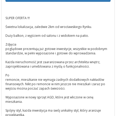
SUPER OFERTA !!!
Świetna lokalizacja, zaledwie 2km od wrocławskiego Rynku.
Duży balkon, z wyjściem od salonu i z widokiem na patio.
Zdjęcia
poglądowe prezentują już gotowe inwestycje, wszystkie w podobnym
standardzie, w pełni wyposażone i gotowe do wprowadzenia.
Każda nieruchomość jest zaaranżowana przez architekta wnętrz,
zaprojektowana i umeblowana z myślą o funkcjonalności.
Po
remoncie, mieszkanie nie wymaga żadnych dodatkowych nakładów
finansowych. Nikt po remoncie w nim jeszcze nie mieszkał i zaraz po
wejściu można poczuć zapach świeżości.
Wyposażone w nowy sprzęt AGD, które jest wliczone w cenę
mieszkania.
Spójny styl, każda inwestycja ma swój unikalny styl, który aranżuje
projektantka.