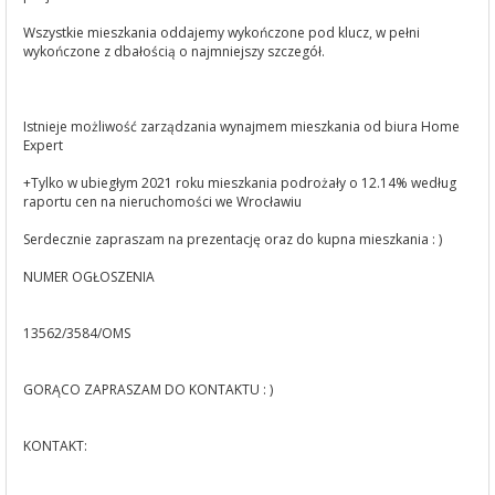
Wszystkie mieszkania oddajemy wykończone pod klucz, w pełni
wykończone z dbałością o najmniejszy szczegół.
Istnieje możliwość zarządzania wynajmem mieszkania od biura Home
Expert
+Tylko w ubiegłym 2021 roku mieszkania podrożały o 12.14% według
raportu cen na nieruchomości we Wrocławiu
Serdecznie zapraszam na prezentację oraz do kupna mieszkania : )
NUMER OGŁOSZENIA
13562/3584/OMS
GORĄCO ZAPRASZAM DO KONTAKTU : )
KONTAKT: