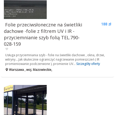
Folie przeciwsłoneczne na świetliki
188 zł
dachowe -folie z filtrem UV i IR -
przyciemnianie szyb folią TEL.790-
028-159
Usługa przyciemniania szyb - folie na świetliki dachowe , okna, drzwi,
witryny....Jak skutecznie ograniczyć nagrzewanie pomieszczeń ( IR
promieniowanie podczerwone ), promienie UV...
Szczegóły oferty
Warszawa , woj. Mazowieckie,