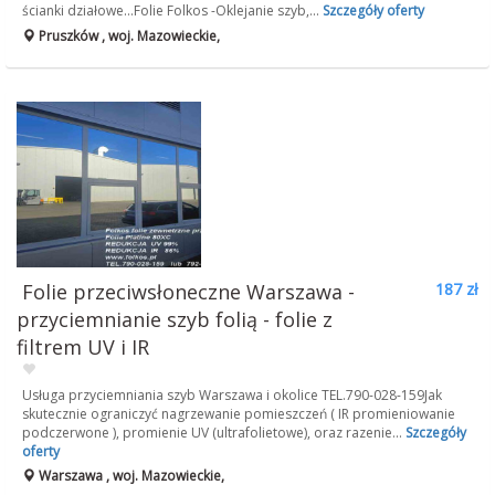
ścianki działowe...Folie Folkos -Oklejanie szyb,...
Szczegóły oferty
Pruszków , woj. Mazowieckie,
Folie przeciwsłoneczne Warszawa -
187 zł
przyciemnianie szyb folią - folie z
filtrem UV i IR
Usługa przyciemniania szyb Warszawa i okolice TEL.790-028-159Jak
skutecznie ograniczyć nagrzewanie pomieszczeń ( IR promieniowanie
podczerwone ), promienie UV (ultrafolietowe), oraz razenie...
Szczegóły
oferty
Warszawa , woj. Mazowieckie,