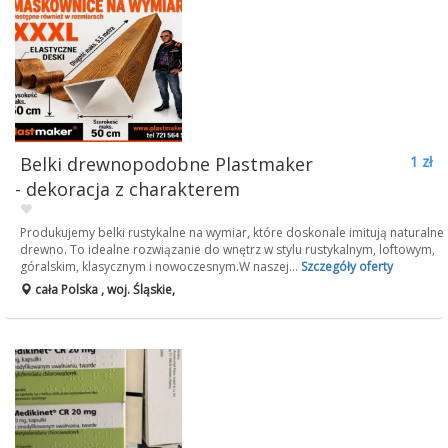
Belki drewnopodobne Plastmaker
1 zł
- dekoracja z charakterem
Produkujemy belki rustykalne na wymiar, które doskonale imitują naturalne
drewno. To idealne rozwiązanie do wnętrz w stylu rustykalnym, loftowym,
góralskim, klasycznym i nowoczesnym.W naszej...
Szczegóły oferty
cała Polska , woj. Śląskie,