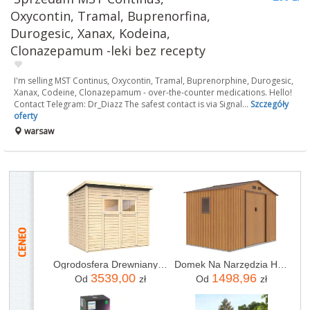
Oxycontin, Tramal, Buprenorfina,
Durogesic, Xanax, Kodeina,
Clonazepamum -leki bez recepty
I'm selling MST Continus, Oxycontin, Tramal, Buprenorphine, Durogesic,
Xanax, Codeine, Clonazepamum - over-the-counter medications. Hello!
Contact Telegram: Dr_Diazz The safest contact is via Signal...
Szczegóły
oferty
warsaw