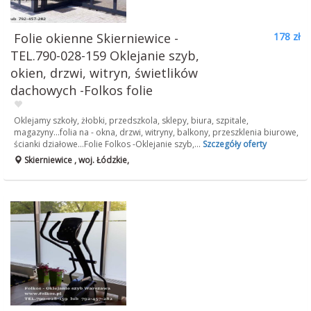
Folie okienne Skierniewice -
178 zł
TEL.790-028-159 Oklejanie szyb,
okien, drzwi, witryn, świetlików
dachowych -Folkos folie
Oklejamy szkoły, żłobki, przedszkola, sklepy, biura, szpitale,
magazyny...folia na - okna, drzwi, witryny, balkony, przeszklenia biurowe,
ścianki działowe...Folie Folkos -Oklejanie szyb,...
Szczegóły oferty
Skierniewice , woj. Łódzkie,