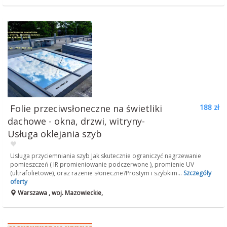
Folie przeciwsłoneczne na świetliki
188 zł
dachowe - okna, drzwi, witryny-
Usługa oklejania szyb
Usługa przyciemniania szyb Jak skutecznie ograniczyć nagrzewanie
pomieszczeń ( IR promieniowanie podczerwone ), promienie UV
(ultrafolietowe), oraz razenie słoneczne?Prostym i szybkim...
Szczegóły
oferty
Warszawa , woj. Mazowieckie,