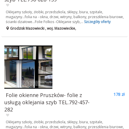
Oklejamy szkoły, żłobki, przedszkola, sklepy, biura, szpitale,
magazyny...folia na - okna, drzwi, witryny, balkony, przeszklenia biurowe,
ścianki działowe...Folie Folkos -Oklejanie szyb,...
Szczegóły oferty
Grodzisk Mazowiecki , woj. Mazowieckie,
Folie okienne Pruszków- folie z
178 zł
usługą oklejania szyb TEL.792-457-
282
Oklejamy szkoły, żłobki, przedszkola, sklepy, biura, szpitale,
magazyny...folia na - okna, drzwi, witryny, balkony, przeszklenia biurowe,