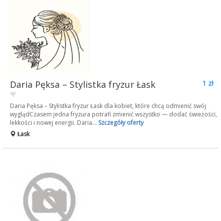
Daria Pęksa – Stylistka fryzur Łask
1 zł
Daria Pęksa – Stylistka fryzur Łask dla kobiet, które chcą odmienić swój
wyglądCzasem jedna fryzura potrafi zmienić wszystko — dodać świeżości,
lekkości i nowej energii. Daria...
Szczegóły oferty
Łask