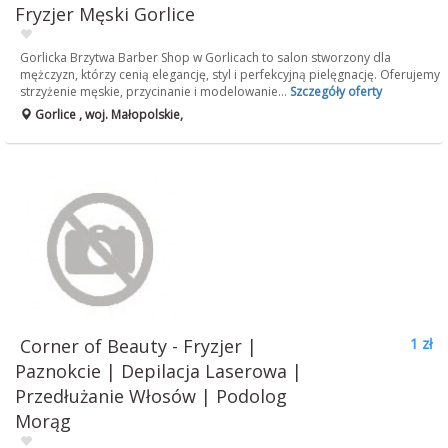
Fryzjer Męski Gorlice
Gorlicka Brzytwa Barber Shop w Gorlicach to salon stworzony dla
mężczyzn, którzy cenią elegancję, styl i perfekcyjną pielęgnację. Oferujemy
strzyżenie męskie, przycinanie i modelowanie...
Szczegóły oferty
Gorlice , woj. Małopolskie,
Corner of Beauty - Fryzjer |
1 zł
Paznokcie | Depilacja Laserowa |
Przedłużanie Włosów | Podolog
Morąg