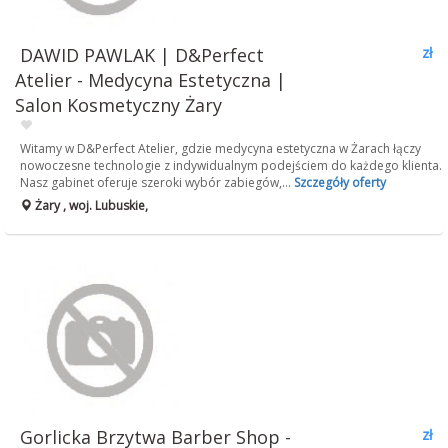
DAWID PAWLAK | D&Perfect
zł
Atelier - Medycyna Estetyczna |
Salon Kosmetyczny Żary
Witamy w D&Perfect Atelier, gdzie medycyna estetyczna w Żarach łączy
nowoczesne technologie z indywidualnym podejściem do każdego klienta.
Nasz gabinet oferuje szeroki wybór zabiegów,...
Szczegóły oferty
Żary , woj. Lubuskie,
Gorlicka Brzytwa Barber Shop -
zł