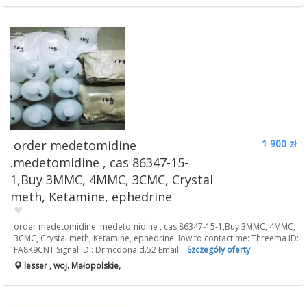
order medetomidine
1 900 zł
.medetomidine , cas 86347-15-
1,Buy 3MMC, 4MMC, 3CMC, Crystal
meth, Ketamine, ephedrine
order medetomidine .medetomidine , cas 86347-15-1,Buy 3MMC, 4MMC,
3CMC, Crystal meth, Ketamine, ephedrineHow to contact me: Threema ID:
FA8K9CNT Signal ID : Drmcdonald.52 Email...
Szczegóły oferty
lesser , woj. Małopolskie,