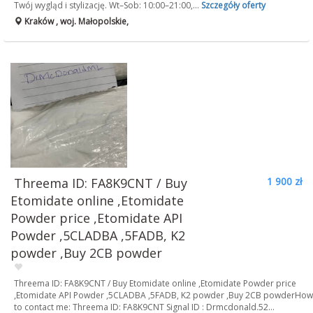
Twój wygląd i stylizację. Wt–Sob: 10:00–21:00,...
Szczegóły oferty
Kraków , woj. Małopolskie,
Threema ID: FA8K9CNT / Buy
1 900 zł
Etomidate online ,Etomidate
Powder price ,Etomidate API
Powder ,5CLADBA ,5FADB, K2
powder ,Buy 2CB powder
Threema ID: FA8K9CNT / Buy Etomidate online ,Etomidate Powder price
,Etomidate API Powder ,5CLADBA ,5FADB, K2 powder ,Buy 2CB powderHow
to contact me: Threema ID: FA8K9CNT Signal ID : Drmcdonald.52...